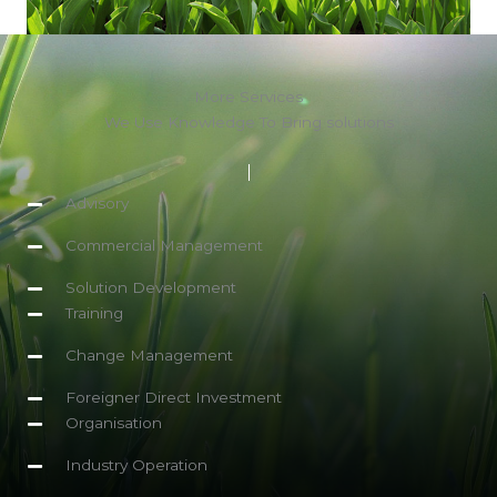
More Services
We Use Knowledge To Bring solutions
Advisory
Commercial Management
Solution Development
Training
Change Management
Foreigner Direct Investment
Organisation
Industry Operation