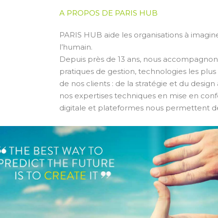
A PROPOS DE PARIS HUB
PARIS HUB aide les organisations à imaginer 
l’humain.
Depuis près de 13 ans, nous accompagnons 
pratiques de gestion, technologies les plu
de nos clients : de la stratégie et du desi
nos expertises techniques en mise en confo
digitale et plateformes nous permettent de