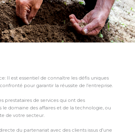
e: Il est essentiel de connaître les défis uniques
onfronté pour garantir la réussite de l’entreprise.
s prestataires de services qui ont des
le domaine des affaires et de la technologie, ou
ste de votre secteur.
recte du partenariat avec des clients issus d’une