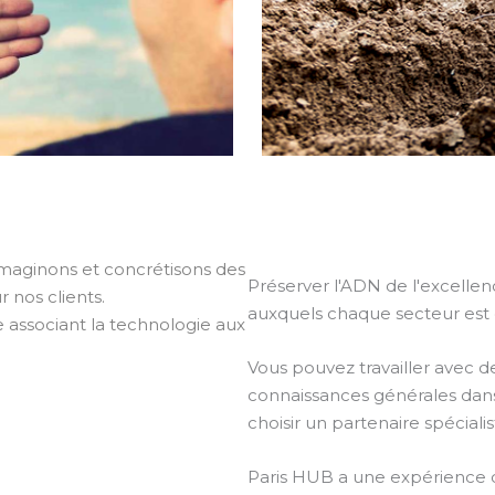
imaginons et concrétisons des
Préserver l'ADN de l'excellenc
 nos clients.
auxquels chaque secteur est c
e associant la technologie aux
Vous pouvez travailler avec de
connaissances générales dans 
choisir un partenaire spéciali
Paris HUB a une expérience di