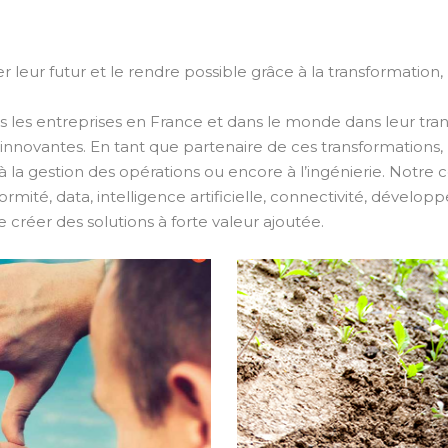
leur futur et le rendre possible grâce à la transformation, 
les entreprises en France et dans le monde dans leur tran
s innovantes. En tant que partenaire de ces transformation
gn à la gestion des opérations ou encore à l’ingénierie. Notr
rmité, data, intelligence artificielle, connectivité, dével
 créer des solutions à forte valeur ajoutée.