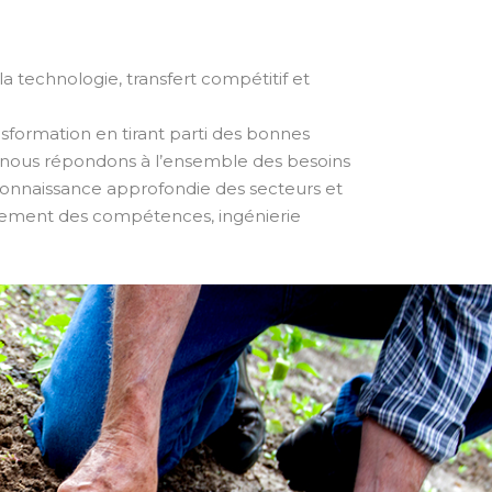
la technologie, transfert compétitif et
sformation en tirant parti des bonnes
s, nous répondons à l’ensemble des besoins
e connaissance approfondie des secteurs et
oppement des compétences, ingénierie