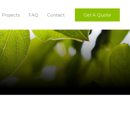
Projects
FAQ
Contact
Get A Quote